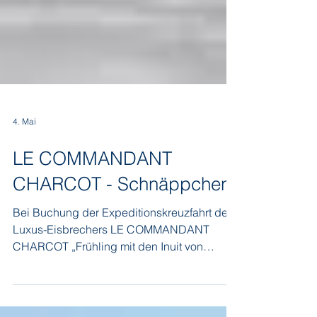
4. Mai
LE COMMANDANT
CHARCOT - Schnäppchen
Bei Buchung der Expeditionskreuzfahrt des
Luxus-Eisbrechers LE COMMANDANT
CHARCOT „Frühling mit den Inuit von
Ammassalik" mit Abfahrt am 15. Mai 2027
erhalten Sie ein kostenloses Vor- oder