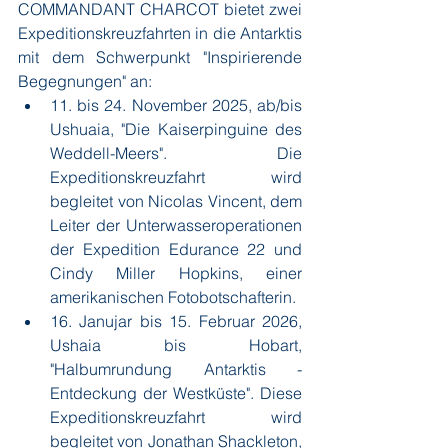
COMMANDANT CHARCOT bietet zwei 
Expeditionskreuzfahrten in die Antarktis 
mit dem Schwerpunkt "Inspirierende 
Begegnungen" an:
11. bis 24. November 2025, ab/bis 
Ushuaia, "Die Kaiserpinguine des 
Weddell-Meers". Die 
Expeditionskreuzfahrt wird 
begleitet von Nicolas Vincent, dem 
Leiter der Unterwasseroperationen 
der Expedition Edurance 22 und 
Cindy Miller Hopkins, einer 
amerikanischen Fotobotschafterin.
16. Janujar bis 15. Februar 2026, 
Ushaia bis Hobart, 
"Halbumrundung Antarktis - 
Entdeckung der Westküste". Diese 
Expeditionskreuzfahrt wird 
begleitet von Jonathan Shackleton, 