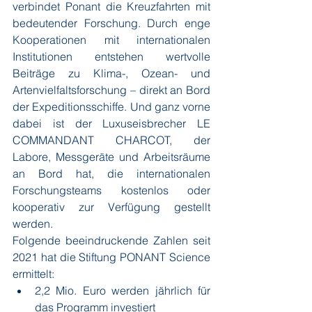
verbindet Ponant die Kreuzfahrten mit 
bedeutender Forschung. Durch enge 
Kooperationen mit internationalen 
Institutionen entstehen wertvolle 
Beiträge zu Klima-, Ozean- und 
Artenvielfaltsforschung – direkt an Bord 
der Expeditionsschiffe. Und ganz vorne 
dabei ist der Luxuseisbrecher LE 
COMMANDANT CHARCOT, der 
Labore, Messgeräte und Arbeitsräume 
an Bord hat, die internationalen 
Forschungsteams kostenlos oder 
kooperativ zur Verfügung gestellt 
werden.
Folgende beeindruckende Zahlen seit 
2021 hat die Stiftung PONANT Science 
ermittelt: 
2,2 Mio. Euro werden jährlich für 
das Programm investiert 