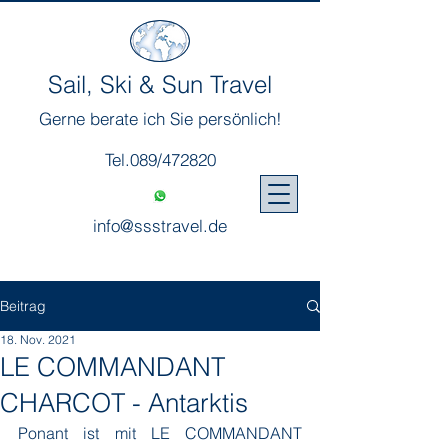
Sail, Ski & Sun Travel
Gerne berate ich Sie persönlich!
Tel.089/472820
info@ssstravel.de
Beitrag
18. Nov. 2021
LE COMMANDANT
CHARCOT - Antarktis
Ponant ist mit LE COMMANDANT 